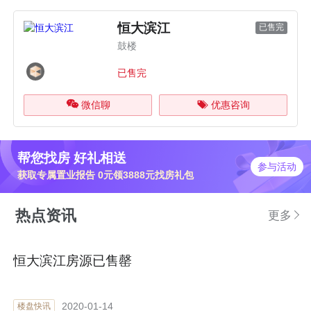
恒大滨江
已售完
鼓楼
已售完
微信聊
优惠咨询
帮您找房 好礼相送
参与活动
获取专属置业报告 0元领3888元找房礼包
热点资讯
更多
恒大滨江房源已售罄
2020-01-14
楼盘快讯