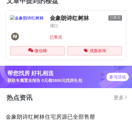
文章中提到的楼盘
金象朗诗红树林
已售完
浦口
已售完
微信聊
优惠咨询
帮您找房 好礼相送
参与活动
获取专属置业报告 0元领3888元找房礼包
热点资讯
更多
金象朗诗红树林住宅房源已全部售罄