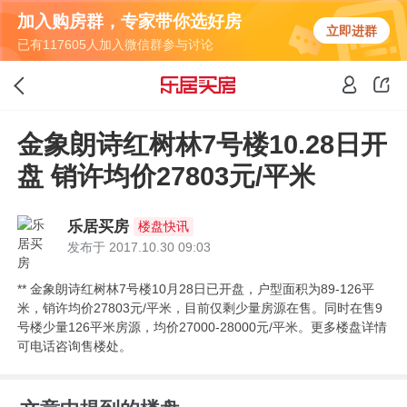
加入购房群，专家带你选好房
立即进群
已有117605人加入微信群参与讨论
金象朗诗红树林7号楼10.28日开
盘 销许均价27803元/平米
乐居买房
楼盘快讯
发布于 2017.10.30 09:03
** 金象朗诗红树林7号楼10月28日已开盘，户型面积为89-126平
米，销许均价27803元/平米，目前仅剩少量房源在售。同时在售9
号楼少量126平米房源，均价27000-28000元/平米。更多楼盘详情
可电话咨询售楼处。