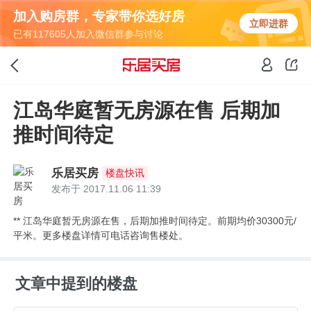
加入购房群，专家带你选好房
立即进群
已有117605人加入微信群参与讨论
江岛华庭暂无房源在售 后期加
推时间待定
乐居买房
楼盘快讯
发布于 2017.11.06 11:39
** 江岛华庭暂无房源在售，后期加推时间待定。前期均价30300元/
平米。更多楼盘详情可电话咨询售楼处。
文章中提到的楼盘