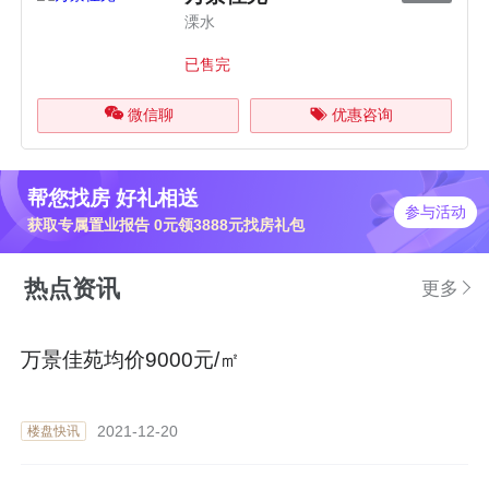
文章中提到的楼盘
万景佳苑
已售完
溧水
已售完
微信聊
优惠咨询
帮您找房 好礼相送
参与活动
获取专属置业报告 0元领3888元找房礼包
热点资讯
更多
万景佳苑均价9000元/㎡