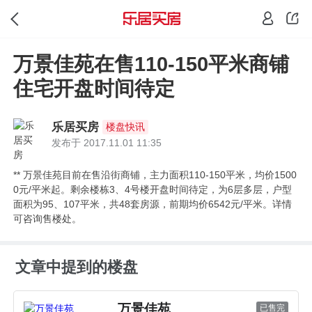
加入购房群，专家带你选好房
立即进群
已有117605人加入微信群参与讨论
万景佳苑在售110-150平米商铺
住宅开盘时间待定
乐居买房
楼盘快讯
发布于 2017.11.01 11:35
** 万景佳苑目前在售沿街商铺，主力面积110-150平米，均价1500
0元/平米起。剩余楼栋3、4号楼开盘时间待定，为6层多层，户型
面积为95、107平米，共48套房源，前期均价6542元/平米。详情
可咨询售楼处。