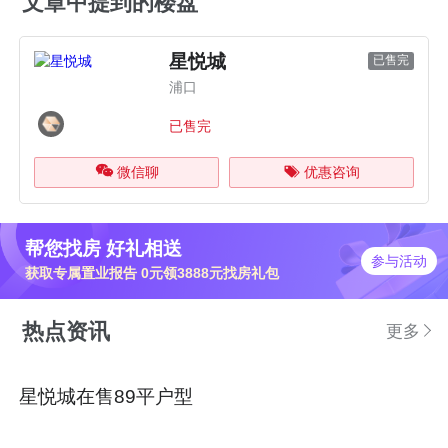
文章中提到的楼盘
星悦城
已售完
浦口
已售完
微信聊
优惠咨询
帮您找房 好礼相送
参与活动
获取专属置业报告 0元领3888元找房礼包
热点资讯
更多
星悦城在售89平户型