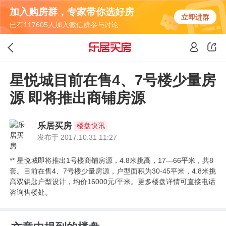
加入购房群，专家带你选好房
立即进群
已有117605人加入微信群参与讨论
星悦城目前在售4、7号楼少量房
源 即将推出商铺房源
乐居买房
楼盘快讯
发布于 2017.10.31 11:27
** 星悦城即将推出1号楼商铺房源，4.8米挑高，17—66平米，共8
套。目前在售4、7号楼少量房源，户型面积为30-45平米，4.8米挑
高双钥匙户型设计，均价16000元/平米。更多楼盘详情可直接电话
咨询售楼处。