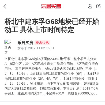
桥北中建东孚G68地块已经开始
动工 具体上市时间待定
乐居买房
楼盘快讯
发布于 2017.11.02 16:31
** 桥北中建东孚G68地块楼面价23082元/平米，整个项目共分为
A、B两个区，其中A区用地性质为二类居住用地、B区为商住混合
用地。 项目环评已经出台，A地块建设内容为3栋18层住宅楼（1
#、3#、5#楼）、1栋18层局部1层底商的商住楼（6#）、3栋17层
局部1层底商的商住楼（2#、4#、7#）、3 栋1层商业楼（商业 1
#、2#、3#楼）、物业用房、地下车库及配套用房等； B地块建设
内容为1栋11层商住楼、1栋2层商业楼。本项目计划于2019年6月
份完工，建设周期约为2年，小区共700户，总投资280000万元。