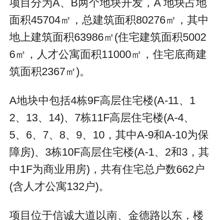
项目分为A、B两个地块开发，A 地块占地
面积45704㎡，总建筑面积80276㎡，其中
地上建筑面积63986㎡(住宅建筑面积5002
6㎡，人才公寓面积11000㎡，住宅底商建
筑面积2367㎡)。
A地块中包括4栋9F高层住宅楼(A-11、1
2、13、14)、7栋11F高层住宅楼(A-4、
5、6、7、8、9、10，其中A-9和A-10为保
障房)、3栋10F高层住宅楼(A-1、2和3，其
中1F为商业用房)，共有住宅总户数662户
(含人才公寓132户)。
项目位于信诚大道以南、金德路以东，楼