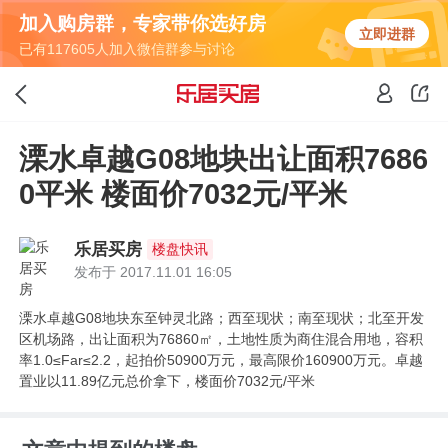
加入购房群，专家带你选好房
立即进群
已有117605人加入微信群参与讨论
溧水卓越G08地块出让面积7686
0平米 楼面价7032元/平米
乐居买房
楼盘快讯
发布于 2017.11.01 16:05
溧水卓越G08地块东至钟灵北路；西至现状；南至现状；北至开发
区机场路，出让面积为76860㎡，土地性质为商住混合用地，容积
率1.0≤Far≤2.2，起拍价50900万元，最高限价160900万元。卓越
置业以11.89亿元总价拿下，楼面价7032元/平米