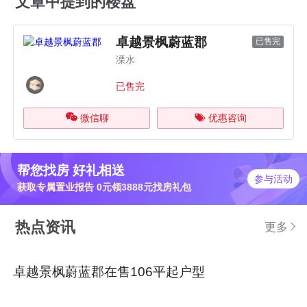
文章中提到的楼盘
卓越景枫蔚蓝郡
已售完
溧水
已售完
微信聊
优惠咨询
帮您找房 好礼相送
参与活动
获取专属置业报告 0元领3888元找房礼包
热点资讯
更多
卓越景枫蔚蓝郡在售106平起户型