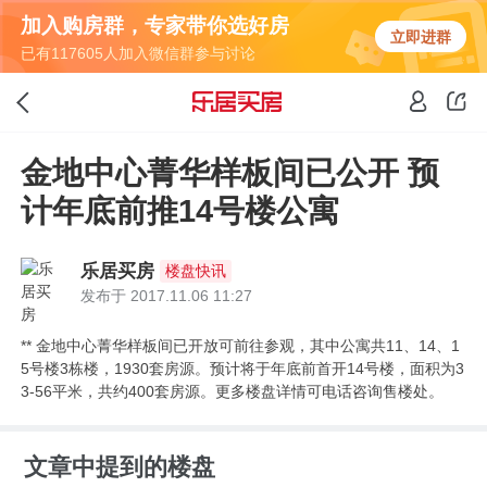
加入购房群，专家带你选好房
立即进群
已有117605人加入微信群参与讨论
金地中心菁华样板间已公开 预
计年底前推14号楼公寓
乐居买房
楼盘快讯
发布于 2017.11.06 11:27
** 金地中心菁华样板间已开放可前往参观，其中公寓共11、14、1
5号楼3栋楼，1930套房源。预计将于年底前首开14号楼，面积为3
3-56平米，共约400套房源。更多楼盘详情可电话咨询售楼处。
文章中提到的楼盘