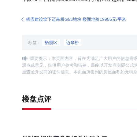
栖霞建设拿下迈皋桥G53地块 楼面地价19955元/平米
标签：
栖霞区
迈皋桥
重要提示：本页面内容，旨在为满足广大用户的信息需
观点或意见，仅供用户参考和借鉴，最终以开发商实际公式
重查验开发商的证件信息。本页面所提到的房屋面积如无特
楼盘点评