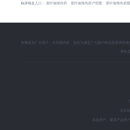
触屏楼盘入口：
星叶瑜憬尚府
星叶瑜憬尚府户型图
星叶瑜憬尚府
郑重提示广大用户：本页面内容，旨在为满足广大用户的信息需求而免
请务
北京怡
乐居房产、家居产品用户服务