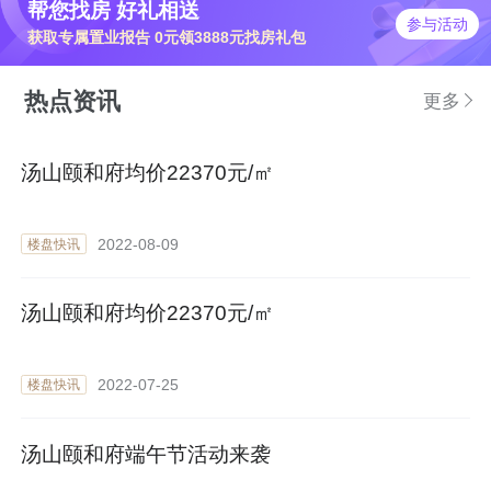
帮您找房 好礼相送
参与活动
获取专属置业报告 0元领3888元找房礼包
热点资讯
更多
汤山颐和府均价22370元/㎡
2022-08-09
楼盘快讯
汤山颐和府均价22370元/㎡
2022-07-25
楼盘快讯
汤山颐和府端午节活动来袭