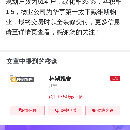
规划户数为614 户，绿化率35 %，容积率
1.5，物业公司为华宇第一太平戴维斯物
业，最终交房时以全装修交付，更多信息
请至详情页查看，感谢您的关注！
文章中提到的楼盘
林湖雅舍
在售
江宁
19350
约
元/㎡起
微信聊
免费电话
优惠咨询