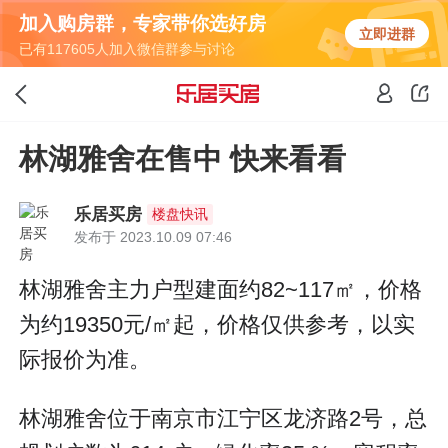
加入购房群，专家带你选好房
立即进群
已有117605人加入微信群参与讨论
林湖雅舍在售中 快来看看
乐居买房
楼盘快讯
发布于 2023.10.09 07:46
林湖雅舍主力户型建面约82~117㎡，价格
为约19350元/㎡起，价格仅供参考，以实
际报价为准。
林湖雅舍位于南京市江宁区龙济路2号，总