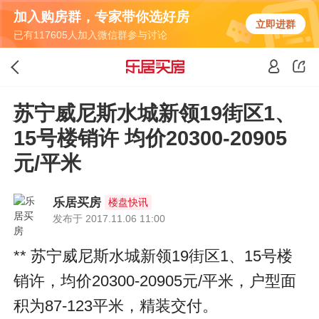
加入购房群，专家带你选好房
立即进群
已有117605人加入微信群参与讨论
苏宁威尼斯水城新领19街区1、
15号楼销许 均价20300-20905
元/平米
乐居买房
楼盘快讯
发布于 2017.11.06 11:00
** 苏宁威尼斯水城新领19街区1、15号楼
销许，均价20300-20905元/平米，户型面
积为87-123平米，精装交付。