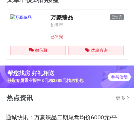
万豪臻品
已售完
如皋市
已售完
微信聊
优惠咨询
帮您找房 好礼相送
参与活动
获取专属置业报告 0元领3888元找房礼包
热点资讯
更多
通城快讯：万豪臻品二期尾盘均价6000元/平