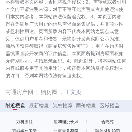
不得转载本文内容，否则将视为侵权；2、需转载或者引用
本文内容请注明来源，对于不遵守此声明或者其他违法使
用本文内容者，本网站依法保留追究权。3、本页面内容，
旨在为满足广大用户的信息需求而采集提供，并非商业性
或盈利性用途。页面所载内容不代表本网站之观点或意
见，仅供用户参考和借鉴，最终以开发商实际公示为准。
商品房预售须取得《商品房预售许可证》，用户在购房时
需慎重查验开发商的证件信息。本页面所提到房屋面积如
无特别标示，均指建筑面积。4、除此以外，将本网站任何
内容或服务用于其他用途时，须征得本网站及相关权利人
的许可，否则本网站依法保留追究权。
南通房产网
购房圈
正文页
附近楼盘
最新楼盘
为您推荐
同价楼盘
区域楼盘
万科溯源
星湖澜悦长风
合鸣苑
万科半岛国际
北宸壹号馨园
融创盛和铂园