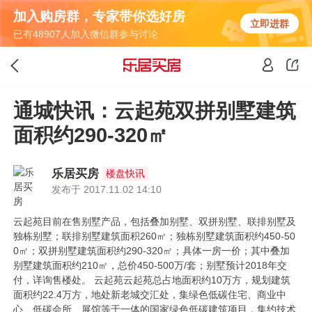
加入购房群，专家带你选好房
立即进群
已有48907人加入微信群参与讨论
通城快讯：云起苑双拼别墅建筑
面积约290-320㎡
乐居买房
楼盘快讯
发布于 2017.11.02 14:10
云起苑目前在售别墅产品，包括叠加别墅、双拼别墅、联排别墅及
独栋别墅；联排别墅建筑面积260㎡；独栋别墅建筑面积约450-50
0㎡；双拼别墅建筑面积约290-320㎡；具体一房一价；其中叠加
别墅建筑面积约210㎡，总价450-500万/套；别墅预计2018年交
付，详询售楼处。 云起苑云起苑总占地面积约10万方，规划建筑
面积约22.4万方，地处新老城交汇处，集绿色低碳住宅、商业中
心、低碳会所、展馆等于一体的国家绿色低碳建筑项目，集约技术