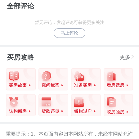
全部评论
暂无评论，发起评论可获得更多关注
马上评论
买房攻略
更多
重要提示：1、本页面内容归本网站所有，未经本网站允许