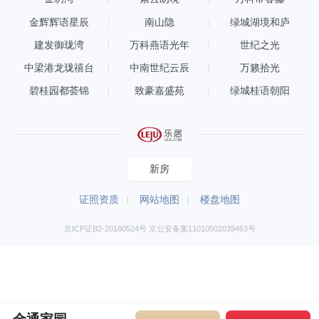
金辉辉语星辰
南山隐
绿城湖境和庐
建发御珑湾
万科燕语光年
世纪之光
中梁港龙珑禧台
中南世纪云辰
万籁拾光
碧桂园都荟锦
致豪嘉盛苑
绿城桂语朝阳
新房
证照资质
网站地图
楼盘地图
京ICP证B2-20180524号 京公安备案11010502039463号