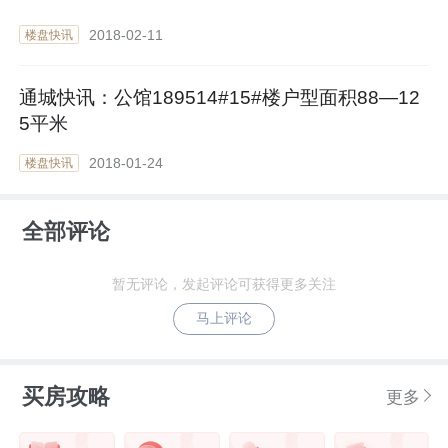
2018-02-11
楼盘快讯
通城快讯：公馆189514#15#楼户型面积88—12
5平米
2018-01-24
楼盘快讯
全部评论
暂无评论，发起评论可获得更多关注
马上评论
买房攻略
更多