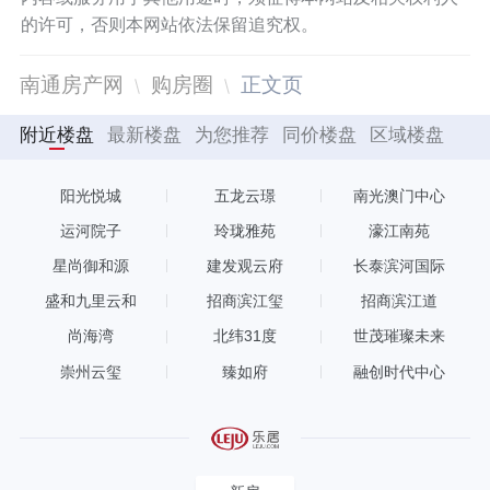
的许可，否则本网站依法保留追究权。
南通房产网
购房圈
正文页
附近楼盘
最新楼盘
为您推荐
同价楼盘
区域楼盘
阳光悦城
五龙云璟
南光澳门中心
运河院子
玲珑雅苑
濠江南苑
星尚御和源
建发观云府
长泰滨河国际
盛和九里云和
招商滨江玺
招商滨江道
尚海湾
北纬31度
世茂璀璨未来
崇州云玺
臻如府
融创时代中心