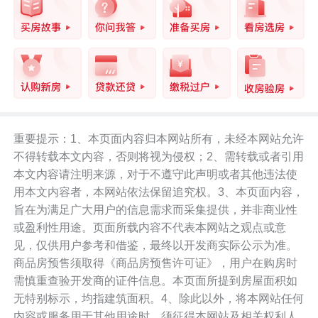
重要提示：1、本页面内容归本网站所有，未经本网站允许
不得转载本文内容，否则将视为侵权；2、需转载或者引用
本文内容请注明来源，对于不遵守此声明或者其他违法使
用本文内容者，本网站依法保留追究权。3、本页面内容，
旨在为满足广大用户的信息需求而采集提供，并非商业性
或盈利性用途。页面所载内容不代表本网站之观点或意
见，仅供用户参考和借鉴，最终以开发商实际公示为准。
商品房预售须取得《商品房预售许可证》，用户在购房时
需慎重查验开发商的证件信息。本页面所提到房屋面积如
无特别标示，均指建筑面积。4、除此以外，将本网站任何
内容或服务用于其他用途时，须征得本网站及相关权利人