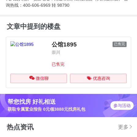
询热线：400-606-6969 转 98790
文章中提到的楼盘
公馆1895
已售完
崇川
已售完
微信聊
优惠咨询
帮您找房 好礼相送
参与活动
获取专属置业报告 0元领3888元找房礼包
热点资讯
更多