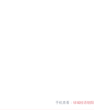
手机查看：
绿城桂语朝阳