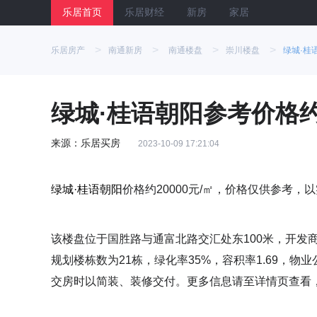
乐居首页
乐居财经
新房
家居
>
>
>
>
乐居房产
南通新房
南通楼盘
崇川楼盘
绿城·桂
绿城·桂语朝阳参考价格约2
来源：乐居买房
2023-10-09 17:21:04
绿城·桂语朝阳
价格约20000元/㎡，价格仅供参考，
该楼盘位于国胜路与通富北路交汇处东100米，开发
规划楼栋数为21栋，绿化率35%，容积率1.69，物业
交房时以简装、装修交付。更多信息请至详情页查看