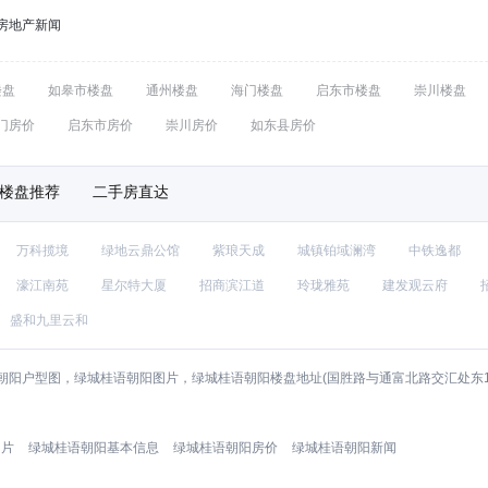
房地产新闻
楼盘
如皋市楼盘
通州楼盘
海门楼盘
启东市楼盘
崇川楼盘
门房价
启东市房价
崇川房价
如东县房价
楼盘推荐
二手房直达
万科揽境
绿地云鼎公馆
紫琅天成
城镇铂域澜湾
中铁逸都
濠江南苑
星尔特大厦
招商滨江道
玲珑雅苑
建发观云府
盛和九里云和
阳户型图，绿城桂语朝阳图片，绿城桂语朝阳楼盘地址(国胜路与通富北路交汇处东1
图片
绿城桂语朝阳基本信息
绿城桂语朝阳房价
绿城桂语朝阳新闻