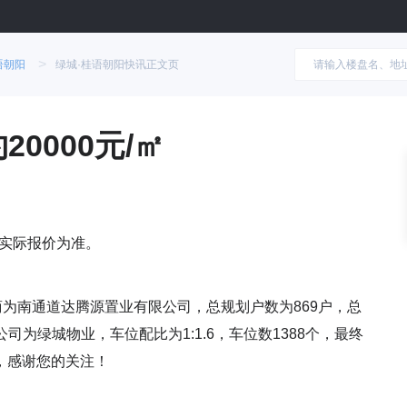
>
语朝阳
绿城·桂语朝阳快讯正文页
0000元/㎡
以实际报价为准。
商为南通道达腾源置业有限公司，总规划户数为869户，总
公司为绿城物业，车位配比为1:1.6，车位数1388个，最终
，感谢您的关注！