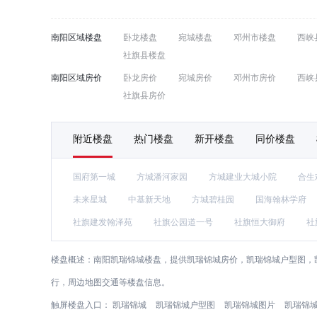
南阳区域楼盘
卧龙楼盘
宛城楼盘
邓州市楼盘
西峡
社旗县楼盘
南阳区域房价
卧龙房价
宛城房价
邓州市房价
西峡
社旗县房价
附近楼盘
热门楼盘
新开楼盘
同价楼盘
国府第一城
方城潘河家园
方城建业大城小院
合生
未来星城
中基新天地
方城碧桂园
国海翰林学府
社旗建发翰泽苑
社旗公园道一号
社旗恒大御府
社
楼盘概述：
南阳凯瑞锦城楼盘，提供凯瑞锦城房价，凯瑞锦城户型图，
行，周边地图交通等楼盘信息。
触屏楼盘入口：
凯瑞锦城
凯瑞锦城户型图
凯瑞锦城图片
凯瑞锦