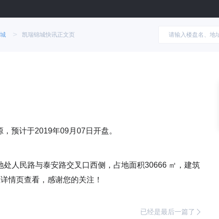
>
城
凯瑞锦城快讯正文页
，预计于2019年09月07日开盘。
处人民路与泰安路交叉口西侧，占地面积30666 ㎡，建筑
息请至详情页查看，感谢您的关注！
已经是最后一篇了