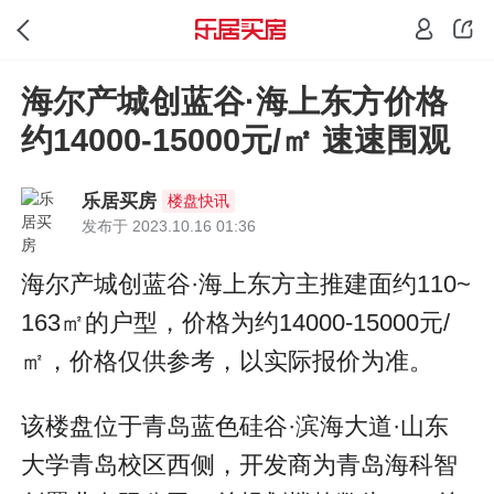
海尔产城创蓝谷·海上东方价格
约14000-15000元/㎡ 速速围观
乐居买房
楼盘快讯
发布于 2023.10.16 01:36
海尔产城创蓝谷·海上东方主推建面约110~
163㎡的户型，价格为约14000-15000元/
㎡，价格仅供参考，以实际报价为准。
该楼盘位于青岛蓝色硅谷·滨海大道·山东
大学青岛校区西侧，开发商为青岛海科智