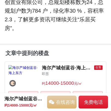
创置业有限公司，总规划楼栋数为24，总
规划户数为784 户，绿化率30 %，容积率
2.3，了解更多资讯可继续关注“乐居买
房”。
文章中提到的楼盘
海尔产城创蓝谷·海上东方
在售
即墨
14000-15000
约
元/㎡
微信聊
免费电话
优惠咨询
海尔产城创蓝谷·海上东方
在线咨询
免费电话
约14000-15000元/㎡