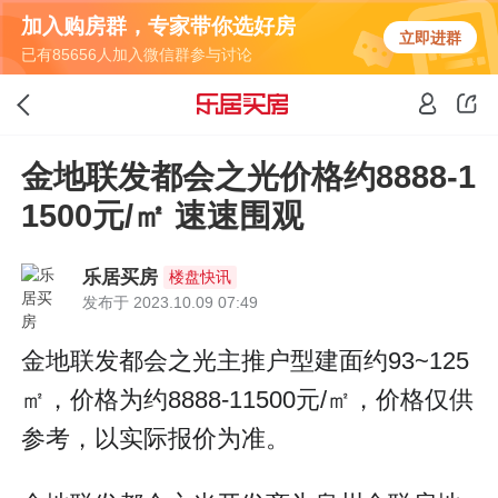
加入购房群，专家带你选好房
立即进群
已有85656人加入微信群参与讨论
金地联发都会之光价格约8888-1
1500元/㎡ 速速围观
乐居买房
楼盘快讯
发布于 2023.10.09 07:49
金地联发都会之光主推户型建面约93~125
㎡，价格为约8888-11500元/㎡，价格仅供
参考，以实际报价为准。