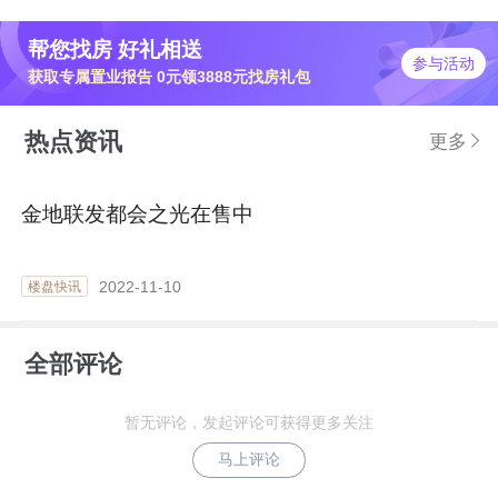
帮您找房 好礼相送
参与活动
获取专属置业报告 0元领3888元找房礼包
热点资讯
更多
金地联发都会之光在售中
2022-11-10
楼盘快讯
全部评论
暂无评论，发起评论可获得更多关注
马上评论