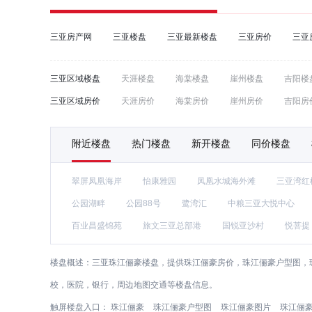
三亚房产网
三亚楼盘
三亚最新楼盘
三亚房价
三亚
三亚区域楼盘
天涯楼盘
海棠楼盘
崖州楼盘
吉阳楼
三亚区域房价
天涯房价
海棠房价
崖州房价
吉阳房
附近楼盘
热门楼盘
新开楼盘
同价楼盘
翠屏凤凰海岸
怡康雅园
凤凰水城海外滩
三亚湾红
公园湖畔
公园88号
鹭湾汇
中粮三亚大悦中心
百业昌盛锦苑
旅文三亚总部港
国锐亚沙村
悦菩提
楼盘概述：
三亚珠江俪豪楼盘，提供珠江俪豪房价，珠江俪豪户型图，珠
校，医院，银行，周边地图交通等楼盘信息。
触屏楼盘入口：
珠江俪豪
珠江俪豪户型图
珠江俪豪图片
珠江俪