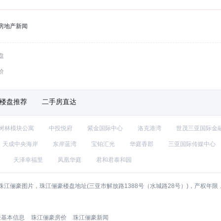
房地产新闻
盘
价
楼盘推荐
二手房直达
树林模块公寓
中投悦府
紫金国际中心
洛克港湾
世茂三亚国际金
天成中央海岸
东岸蓝湾
宝铂汇光
华庭香郡
三亚国际传媒中心
天泽幸福里
凤凰华庭
君和君泰和园
江俪豪图片，珠江俪豪楼盘地址(三亚市解放路1388号（水城路28号）)，产权年
豪基本信息
珠江俪豪房价
珠江俪豪新闻