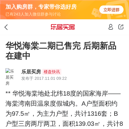
加入购房群，专家带你选好房
立即进群
已有243人加入微信群参与讨论
华悦海棠二期已售完 后期新品
在建中
乐居买房
楼盘快讯
发布于 2017.11.01 09:22
** 华悦海棠地处北纬18度的国家海岸——
海棠湾南田温泉度假城内。A户型面积约
为97.5㎡，为主力户型，共计1316套；B
户型三房两厅两卫，面积139.03㎡，共计8