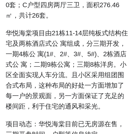
0套；C户型四房两厅三卫，面积276.46
㎡，共计26套。
华悦海棠项目由21栋11-14层纯板式结构住
宅及两栋酒店式公 寓组成，分三期开发，
一期4栋公 寓(1#、2#、3#、5#)、2栋酒店
式公 寓；二期9栋公寓；三期8栋洋房。小
区全面实现人车分流。且小区采用组团围
合式布局，这种布局的好处一方面增加了
每一户的景观面，另一方面保证了充足的
楼间距，利于住宅的通风和采光。
项目动态：华悦海棠目前已无房源在售，