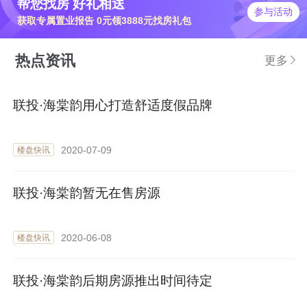
帮您找房 好礼相送
参与活动
获取专属置业报告 0元领3888元找房礼包
热点资讯
更多
联投·海棠韵用心打造舒适度假品牌
2020-07-09
楼盘快讯
联投·海棠韵暂无在售房源
2020-06-08
楼盘快讯
联投·海棠韵后期房源推出时间待定