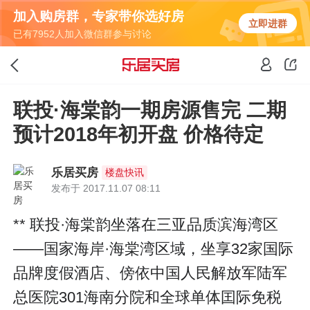
加入购房群，专家带你选好房
立即进群
已有7952人加入微信群参与讨论
联投·海棠韵一期房源售完 二期
预计2018年初开盘 价格待定
乐居买房
楼盘快讯
发布于 2017.11.07 08:11
** 联投·海棠韵坐落在三亚品质滨海湾区
——国家海岸·海棠湾区域，坐享32家国际
品牌度假酒店、傍依中国人民解放军陆军
总医院301海南分院和全球单体囯际免税