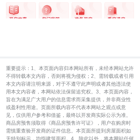
重要提示：1、本页面内容归本网站所有，未经本网站允许
不得转载本文内容，否则将视为侵权；2、需转载或者引用
本文内容请注明来源，对于不遵守此声明或者其他违法使
用本文内容者，本网站依法保留追究权。3、本页面内容，
旨在为满足广大用户的信息需求而采集提供，并非商业性
或盈利性用途。页面所载内容不代表本网站之观点或意
见，仅供用户参考和借鉴，最终以开发商实际公示为准。
商品房预售须取得《商品房预售许可证》，用户在购房时
需慎重查验开发商的证件信息。本页面所提到房屋面积如
无特别标示，均指建筑面积。4、除此以外，将本网站任何