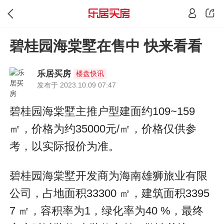
碧桂园海棠墅在售中 快来看看
乐居买房
楼盘快讯
发布于 2023.10.09 07:47
碧桂园海棠墅主推户型建面约109~159
㎡，价格为约35000元/㎡，价格仅供参
考，以实际报价为准。
碧桂园海棠墅开发商为海南雄狮旅业有限
公司，占地面积33300 ㎡，建筑面积3395
7 ㎡，容积率为1，绿化率为40 %，最终