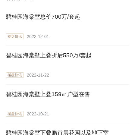
碧桂园海棠墅总价700万/套起
2022-12-01
楼盘快讯
碧桂园海棠墅上叠折后550万/套起
2022-11-22
楼盘快讯
碧桂园海棠墅上叠159㎡户型在售
2022-10-21
楼盘快讯
碧桂园海棠墅下叠赠首层花园以及地下室