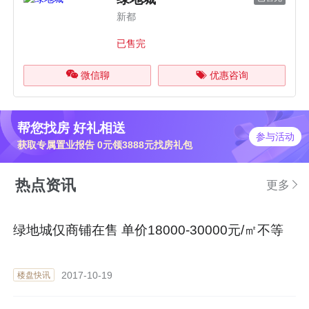
新都
已售完
微信聊
优惠咨询
帮您找房 好礼相送
参与活动
获取专属置业报告 0元领3888元找房礼包
热点资讯
更多
绿地城仅商铺在售 单价18000-30000元/㎡不等
2017-10-19
楼盘快讯