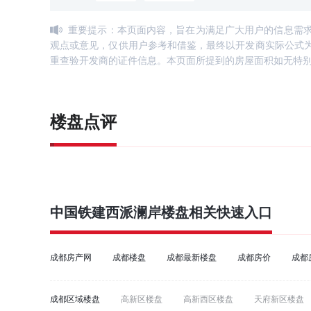
重要提示：本页面内容，旨在为满足广大用户的信息需
观点或意见，仅供用户参考和借鉴，最终以开发商实际公式
重查验开发商的证件信息。本页面所提到的房屋面积如无特
楼盘点评
中国铁建西派澜岸
楼盘相关快速入口
成都房产网
成都楼盘
成都最新楼盘
成都房价
成都
成都区域楼盘
高新区楼盘
高新西区楼盘
天府新区楼盘