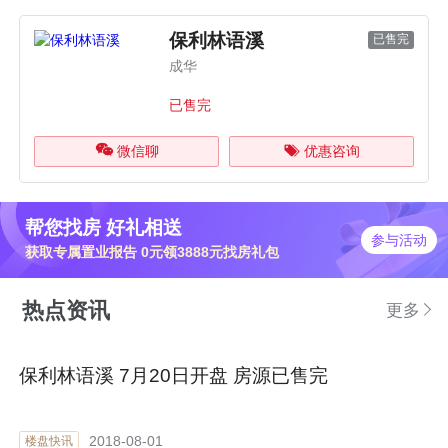
保利林语溪
已售完
成华
已售完
微信聊
优惠咨询
帮您找房 好礼相送
参与活动
获取专属置业报告 0元领3888元找房礼包
热点资讯
更多
保利林语溪 7月20日开盘 房源已售完
2018-08-01
楼盘快讯