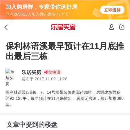
加入购房群，专家带你选好房
立即进群
已有269513人加入微信群参与讨论
保利林语溪最早预计在11月底推
出最后三栋
乐居买房
楼盘快讯
发布于 2017.11.02 11:28
保利林语溪仅剩6、7、14号楼带装修房源待加推，房源建筑面积
约92-128平，最早预计在11月底推出，后期无房源，预计加推380
套。
文章中提到的楼盘