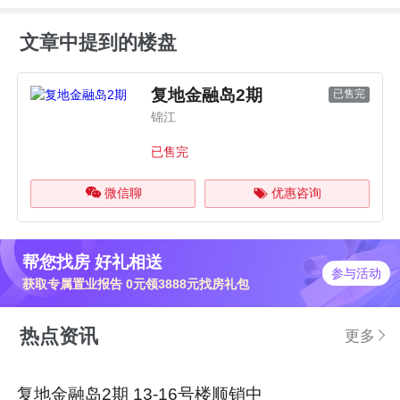
文章中提到的楼盘
复地金融岛2期
已售完
锦江
已售完
微信聊
优惠咨询
帮您找房 好礼相送
参与活动
获取专属置业报告 0元领3888元找房礼包
热点资讯
更多
复地金融岛2期 13-16号楼顺销中