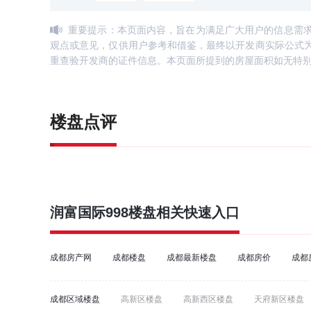
重要提示：本页面内容，旨在为满足广大用户的信息需
观点或意见，仅供用户参考和借鉴，最终以开发商实际公式
重查验开发商的证件信息。本页面所提到的房屋面积如无特
楼盘点评
润富国际998
楼盘相关快速入口
成都房产网
成都楼盘
成都最新楼盘
成都房价
成都
成都区域楼盘
高新区楼盘
高新西区楼盘
天府新区楼盘