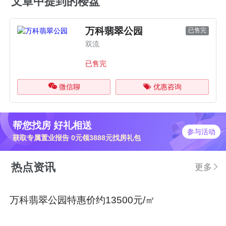
文章中提到的楼盘
万科翡翠公园
已售完
双流
已售完
微信聊
优惠咨询
帮您找房 好礼相送
参与活动
获取专属置业报告 0元领3888元找房礼包
热点资讯
更多
万科翡翠公园特惠价约13500元/㎡