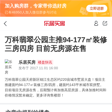
加入购房群，专家带你选好房
立即进群
已有46950人加入微信群参与讨论
万科翡翠公园主推94-177㎡装修
三房四房 目前无房源在售
乐居买房
楼盘快讯
发布于 2017.11.01 16:00
万科翡翠公园天府新区锦江生态区约220亩城市墅居大盘！项目主
推建面约94-177㎡装修三房/四房，建面约143平米城市双拼墅。
目前项目无房源在售，后期预计将加推高层房源，具体加推时间和
价格情况暂未确定。更多详询售楼部！