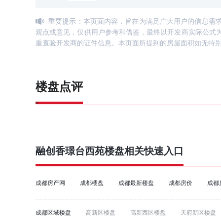
重要提示：本页面内容，旨在为满足广大用户的信息需
观点或意见，仅供用户参考和借鉴，最终以开发商实际公式
重查验开发商的证件信息。本页面所提到的房屋面积如无特
楼盘点评
融创香璟台西苑
楼盘相关快速入口
成都房产网
成都楼盘
成都最新楼盘
成都房价
成都
成都区域楼盘
高新区楼盘
高新西区楼盘
天府新区楼盘