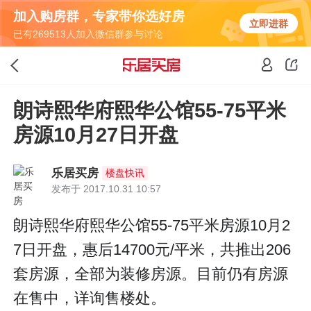
加入购房群，专家带你选好房
立即进群
已有269513人加入微信群参与讨论
朗诗熙华府熙华公馆55-75平米
房源10月27日开盘
乐居买房
楼盘快讯
发布于 2017.10.31 10:57
朗诗熙华府熙华公馆55-75平米房源10月2
7日开盘，惠后14700元/平米，共推出206
套房源，全部为装修房源。目前仍有房源
在售中，详询售楼处。