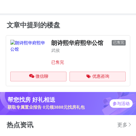
文章中提到的楼盘
朗诗熙华府熙华公馆
已售完
武侯
已售完
微信聊
优惠咨询
帮您找房 好礼相送
参与活动
获取专属置业报告 0元领3888元找房礼包
热点资讯
更多