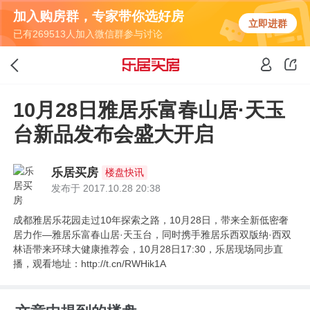
加入购房群，专家带你选好房
立即进群
已有269513人加入微信群参与讨论
10月28日雅居乐富春山居·天玉
台新品发布会盛大开启
乐居买房
楼盘快讯
发布于 2017.10.28 20:38
成都雅居乐花园走过10年探索之路，10月28日，带来全新低密奢
居力作—雅居乐富春山居·天玉台，同时携手雅居乐西双版纳·西双
林语带来环球大健康推荐会，10月28日17:30，乐居现场同步直
播，观看地址：http://t.cn/RWHik1A