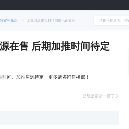
>
雅宾利花园
上置绿洲雅宾利花园快讯正文页
源在售 后期加推时间待定
推时间、加推房源待定，更多请咨询售楼部！
已经是最后一篇了