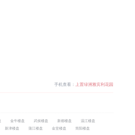
手机查看：
上置绿洲雅宾利花园
盘
金牛楼盘
武侯楼盘
新都楼盘
温江楼盘
新津楼盘
蒲江楼盘
金堂楼盘
简阳楼盘