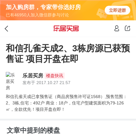
加入购房群，专家带你选好房
立即进群
已有46950人加入微信群参与讨论
和信孔雀天成2、3栋房源已获预
售证 项目开盘在即
乐居买房
楼盘快讯
发布于 2017.10.27 21:57
和信孔雀天成已拿预售证（商品房预售许可证1568）,预售范围：
2、3栋,住宅：492户 商业：18户，住宅户型建筑面积为79-126
㎡，全款优先！项目开盘在即！
文章中提到的楼盘