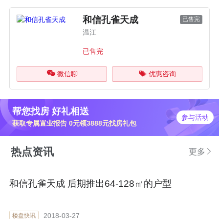
和信孔雀天成
已售完
温江
已售完
微信聊
优惠咨询
帮您找房 好礼相送
参与活动
获取专属置业报告 0元领3888元找房礼包
热点资讯
更多
和信孔雀天成 后期推出64-128㎡的户型
2018-03-27
楼盘快讯