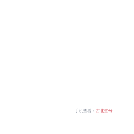
手机查看：
古北壹号