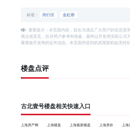
标签：
闵行区
金虹桥
重要提示：本页面内容，旨在为满足广大用户的信息需
观点或意见，仅供用户参考和借鉴，最终以开发商实际公式
重查验开发商的证件信息。本页面所提到的房屋面积如无特
楼盘点评
古北壹号
楼盘相关快速入口
上海房产网
上海楼盘
上海最新楼盘
上海房价
上海