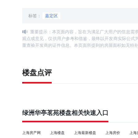
标签：
嘉定区
重要提示：本页面内容，旨在为满足广大用户的信息需
观点或意见，仅供用户参考和借鉴，最终以开发商实际公式
重查验开发商的证件信息。本页面所提到的房屋面积如无特
楼盘点评
绿洲华亭茗苑
楼盘相关快速入口
上海房产网
上海楼盘
上海最新楼盘
上海房价
上海