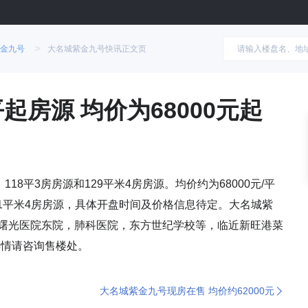
>
金九号
大名城紫金九号快讯正文页
起房源 均价为68000元起
18平3房房源和129平米4房房源。均价约为68000元/平
和141平米4房房源，具体开盘时间及价格信息待定。大名城紫
有曙光医院东院，肺科医院，东方世纪学校等，临近新旺港菜
详情请咨询售楼处。
大名城紫金九号现房在售 均价约62000元