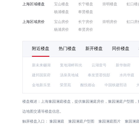
上海区域楼盘
宝山楼盘
长宁楼盘
崇明楼盘
虹口楼
杨浦楼盘
奉贤楼盘
上海区域房价
宝山房价
长宁房价
崇明房价
虹口房
杨浦房价
奉贤房价
附近楼盘
热门楼盘
新开楼盘
同价楼盘
新未来樾湖
复地湖畔和光
云湖壹号
新华御府
建邦国宸府
汤泉美地城
奉发贤荟悦邸
水尚华庭
金地新乐里
荣景苑
酩悦都会
中国铁建熙语
楼盘概述：
上海豫园澜庭楼盘，提供豫园澜庭房价，豫园澜庭户型图，豫
边地图交通等楼盘信息。
触屏楼盘入口：
豫园澜庭
豫园澜庭户型图
豫园澜庭图片
豫园澜