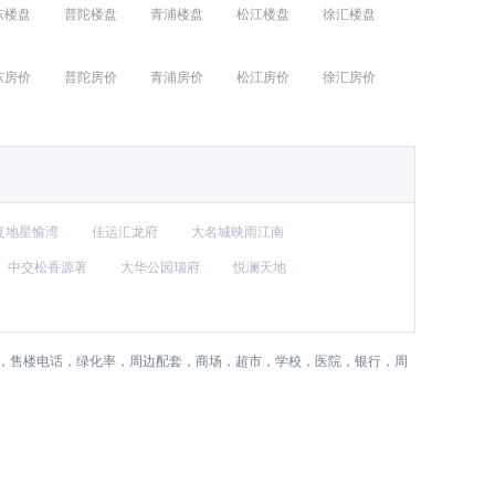
东楼盘
普陀楼盘
青浦楼盘
松江楼盘
徐汇楼盘
东房价
普陀房价
青浦房价
松江房价
徐汇房价
复地星愉湾
佳运汇龙府
大名城映雨江南
中交松香源著
大华公园瑞府
悦澜天地
商，售楼电话，绿化率，周边配套，商场，超市，学校，医院，银行，周