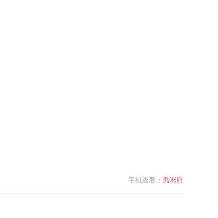
手机查看：
禹洲府