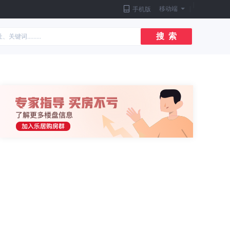
|
移动端
|
手机版
搜 索