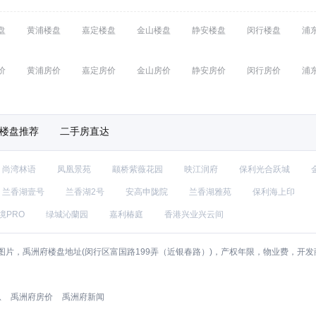
盘
黄浦楼盘
嘉定楼盘
金山楼盘
静安楼盘
闵行楼盘
浦
价
黄浦房价
嘉定房价
金山房价
静安房价
闵行房价
浦
楼盘推荐
二手房直达
尚湾林语
凤凰景苑
颛桥紫薇花园
映江润府
保利光合跃城
兰香湖壹号
兰香湖2号
安高申陇院
兰香湖雅苑
保利海上印
境PRO
绿城沁蘭园
嘉利椿庭
香港兴业兴云间
片，禹洲府楼盘地址(闵行区富国路199弄（近银春路）)，产权年限，物业费，开
息
禹洲府房价
禹洲府新闻