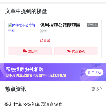
文章中提到的楼盘
保利拉菲公馆朗菲园
已售完
裕华
已售完
微信聊
优惠咨询
帮您找房 好礼相送
参与活动
获取专属置业报告 0元领3888元找房礼包
热点资讯
更多
保利拉菲公馆朗菲园清盘销售