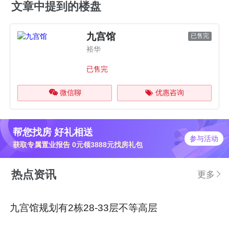
文章中提到的楼盘
九宫馆
已售完
裕华
已售完
微信聊
优惠咨询
帮您找房 好礼相送
参与活动
获取专属置业报告 0元领3888元找房礼包
热点资讯
更多
九宫馆规划有2栋28-33层不等高层