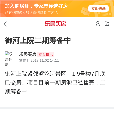
加入购房群，专家带你选好房
立即进群
已有46950人加入微信群参与讨论
御河上院二期筹备中
乐居买房
楼盘快讯
发布于 2017.11.02 14:11
御河上院紧邻滹沱河景区。1-9号楼7月底
已交房。项目目前一期房源已经售完，二
期筹备中。