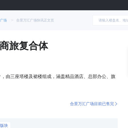
>
广场
合景万汇广场快讯正文页
商旅复合体
万㎡，由三座塔楼及裙楼组成，涵盖精品酒店、总部办公、旗
合景万汇广场目前已售完
版块