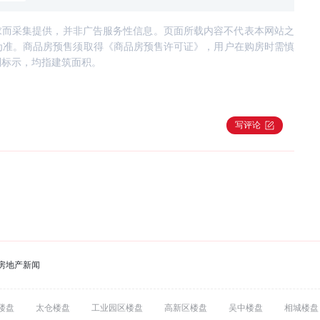
求而采集提供，并非广告服务性信息。页面所载内容不代表本网站之
为准。商品房预售须取得《商品房预售许可证》，用户在购房时需慎
别标示，均指建筑面积。
写评论
房地产新闻
楼盘
太仓楼盘
工业园区楼盘
高新区楼盘
吴中楼盘
相城楼盘