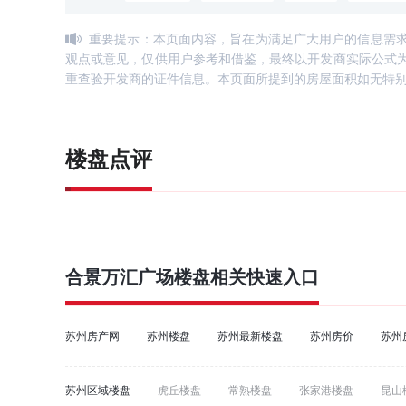
重要提示：本页面内容，旨在为满足广大用户的信息需
观点或意见，仅供用户参考和借鉴，最终以开发商实际公式
重查验开发商的证件信息。本页面所提到的房屋面积如无特
楼盘点评
合景万汇广场
楼盘相关快速入口
苏州房产网
苏州楼盘
苏州最新楼盘
苏州房价
苏州
苏州区域楼盘
虎丘楼盘
常熟楼盘
张家港楼盘
昆山