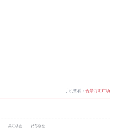
手机查看：
合景万汇广场
吴江楼盘
姑苏楼盘