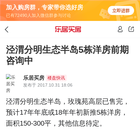
加入购房群，专家带你选好房
立即进群
已有72490人加入微信群参与讨论
泾渭分明生态半岛5栋洋房前期
咨询中
乐居买房
楼盘快讯
发布于 2017.10.31 18:06
泾渭分明生态半岛，玫瑰苑高层已售完，
预计17年年底或18年年初新推5栋洋房，
面积150-300平，其他信息待定。