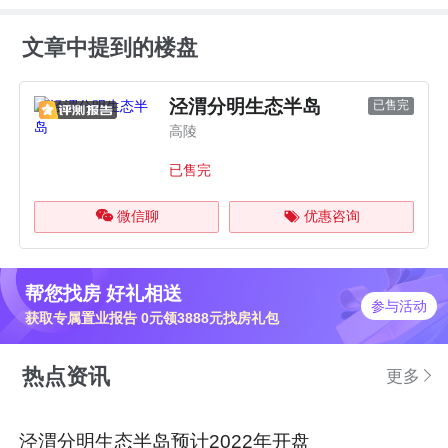
文章中提到的楼盘
泾渭分明生态半岛
已售完
高陵
已售完
微信聊
优惠咨询
帮您找房 好礼相送
参与活动
获取专属置业报告 0元领3888元找房礼包
热点资讯
更多
泾渭分明生态半岛预计2022年开盘