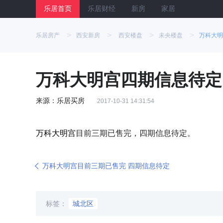
乐居首页
乐居财经
新房
家居
>
>
>
>
乐居房产
西安新房
西安楼盘
未央楼盘
万科大明
万科大明宫四期信息待定
来源：乐居买房
2017-10-31 14:31:54
万科大明宫
目前三期已售完，四期信息待定。
万科大明宫目前三期已售完 四期信息待定
标签：
城北区