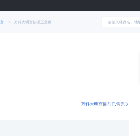
>
宫
万科大明宫快讯正文页
万科大明宫目前已售完