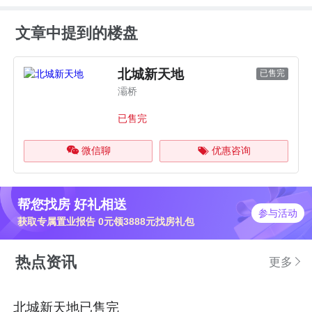
文章中提到的楼盘
北城新天地
已售完
灞桥
已售完
微信聊
优惠咨询
帮您找房 好礼相送
参与活动
获取专属置业报告 0元领3888元找房礼包
热点资讯
更多
北城新天地已售完