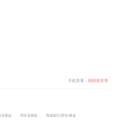
手机查看：
朝阳新世界
田县楼盘
周至县楼盘
西咸新区(西安)楼盘