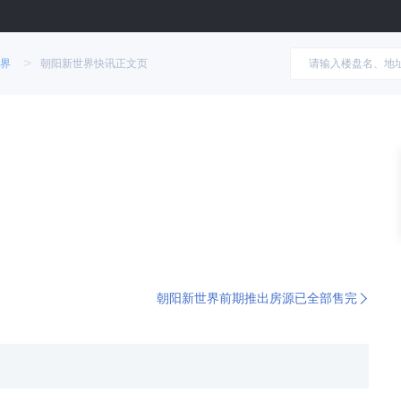
>
界
朝阳新世界快讯正文页
朝阳新世界前期推出房源已全部售完