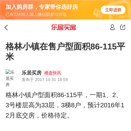
加入购房群，专家带你选好房
立即进群
已有72490人加入微信群参与讨论
格林小镇在售户型面积86-115平
米
乐居买房
楼盘快讯
发布于 2017.10.31 18:59
格林小镇户型面积86-115平，一期1、2、
3号楼层高为33层，3梯8户，预计2016年1
2月底交房，价格待定。